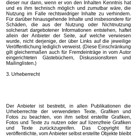
dieser nur dann, wenn er von den Inhalten Kenntnis hat
und es ihm technisch möglich und zumutbar wäre, die
Nutzung im Falle rechtswidriger Inhalte zu verhindern.
Für darüber hinausgehende Inhalte und insbesondere für
Schäden, die aus der Nutzung oder Nichtnutzung
solcherart dargebotener Informationen entstehen, haftet
allein der Anbieter der Seite, auf welche verwiesen
wurde, nicht derjenige, der über Links auf die jeweilige
Veröffentlichung lediglich verweist. (Diese Einschränkung
gilt gleichermaßen auch für Fremdeinträge in vom Autor
eingerichteten Gästebüchern, Diskussionsforen und
Mailinglisten.)
3. Urheberrecht
Der Anbieter ist bestrebt, in allen Publikationen die
Urheberrechte der verwendeten Texte, Grafiken und
Fotos zu beachten, von ihm selbst erstellte Grafiken,
Fotos und Texte zu nutzen oder auf lizenzfreie Grafiken
und Texte zurückzugreifen. Das Copyright für
veröffentlichte, vom Anbieter selbst erstellte Objekte bleibt